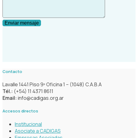
Contacto
Lavalle 1441 Piso 9º Oficina 1 – (1048) C.A.B.A
Tél.:
(+54) 11 4371 8611
Email:
info@cadigas.org.ar
Accesos directos
Institucional
Asociate a CADIGAS
Empresas Asociadas