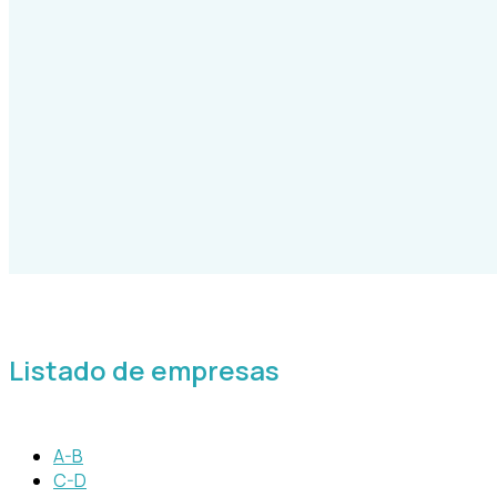
Listado de empresas
A-B
C-D