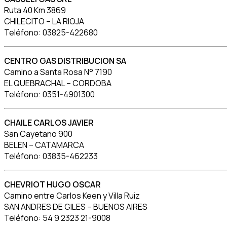
Ruta 40 Km 3869
CHILECITO – LA RIOJA
Teléfono: 03825-422680
CENTRO GAS DISTRIBUCION SA
Camino a Santa Rosa N° 7190
EL QUEBRACHAL – CORDOBA
Teléfono: 0351-4901300
CHAILE CARLOS JAVIER
San Cayetano 900
BELEN – CATAMARCA
Teléfono: 03835-462233
CHEVRIOT HUGO OSCAR
Camino entre Carlos Keen y Villa Ruiz
SAN ANDRES DE GILES – BUENOS AIRES
Teléfono: 54 9 2323 21-9008